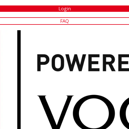
Login
FAQ